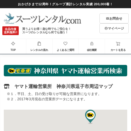
おかげさまで12周年！グループ累計レンタル実績 200,000着！
お問合せ
マイページ
買うよりお得！急な時でもご安心を！
全品往復
送料無料!!
スーツのレンタルなら何でも揃う！
TOP
レンタルの流れ
よくあるご質問
会社概要
カートを見る
ヤマト運輸営業所 神奈川県逗子市周辺マップ
※１．平日、土、日の受け取りが可能な営業所になります。
※２．2017年3月現在の営業所データになります。