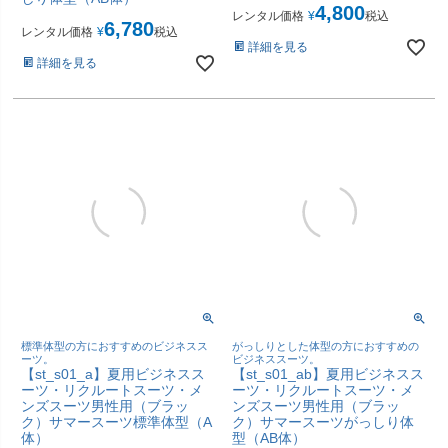
4,800
レンタル価格
¥
税込
6,780
レンタル価格
¥
税込
詳細を見る
詳細を見る
標準体型の方におすすめのビジネスス
がっしりとした体型の方におすすめの
ーツ。
ビジネススーツ。
【st_s01_a】夏用ビジネスス
【st_s01_ab】夏用ビジネスス
ーツ・リクルートスーツ・メ
ーツ・リクルートスーツ・メ
ンズスーツ男性用（ブラッ
ンズスーツ男性用（ブラッ
ク）サマースーツ標準体型（A
ク）サマースーツがっしり体
体）
型（AB体）