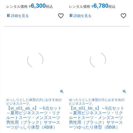
6,300
6,780
レンタル価格
¥
税込
レンタル価格
¥
税込
詳細を見る
詳細を見る
がっしりとした体型の方におすすめの
ゆったりとした体型の方におすすめの
ビジネススーツ。
ビジネススーツ。
【st_s01_ab_s】～6点セット
【st_s01_bb_s】～6点セット
～夏用ビジネススーツ・リク
～夏用ビジネススーツ・リク
ルートスーツ・メンズスーツ
ルートスーツ・メンズスーツ
男性用（ブラック）サマース
男性用（ブラック）サマース
ーツがっしり体型（AB体）
ーツゆったり体型（BB体）