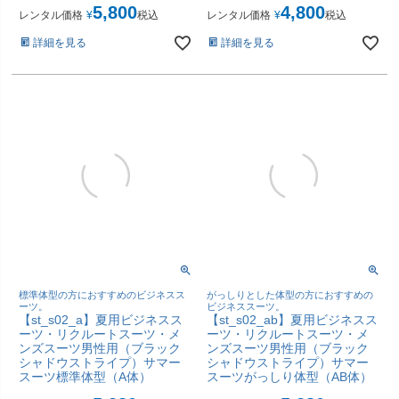
5,800
4,800
レンタル価格
¥
税込
レンタル価格
¥
税込
詳細を見る
詳細を見る
標準体型の方におすすめのビジネスス
がっしりとした体型の方におすすめの
ーツ。
ビジネススーツ。
【st_s02_a】夏用ビジネスス
【st_s02_ab】夏用ビジネスス
ーツ・リクルートスーツ・メ
ーツ・リクルートスーツ・メ
ンズスーツ男性用（ブラック
ンズスーツ男性用（ブラック
シャドウストライプ）サマー
シャドウストライプ）サマー
スーツ標準体型（A体）
スーツがっしり体型（AB体）