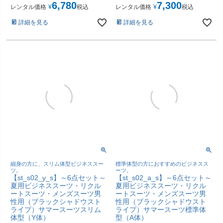
6,780
7,300
レンタル価格
¥
税込
レンタル価格
¥
税込
詳細を見る
詳細を見る
細身の方に、スリム体型ビジネススー
標準体型の方におすすめのビジネスス
ツ。
ーツ。
【st_s02_y_s】～6点セット～
【st_s02_a_s】～6点セット～
夏用ビジネススーツ・リクル
夏用ビジネススーツ・リクル
ートスーツ・メンズスーツ男
ートスーツ・メンズスーツ男
性用（ブラックシャドウスト
性用（ブラックシャドウスト
ライプ）サマースーツスリム
ライプ）サマースーツ標準体
体型（Y体）
型（A体）