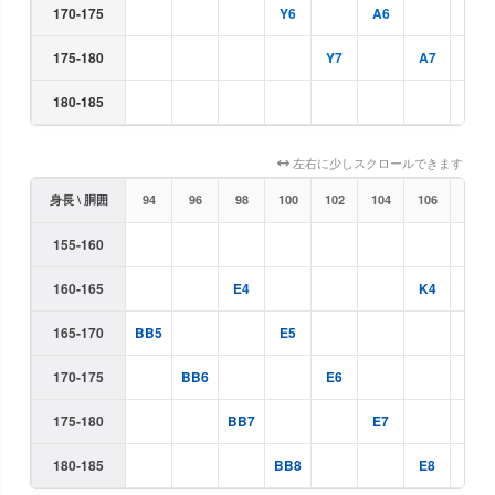
170-175
Y6
A6
175-180
Y7
A7
180-185
A8
左右に少しスクロールできます
身長 \ 胴囲
94
96
98
100
102
104
106
108
155-160
160-165
E4
K4
165-170
BB5
E5
K5
170-175
BB6
E6
175-180
BB7
E7
180-185
BB8
E8