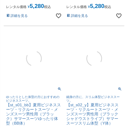
5,280
5,280
レンタル価格
¥
税込
レンタル価格
¥
税込
詳細を見る
詳細を見る
ゆったりとした体型の方におすすめの
細身の方に、スリム体型ビジネススー
ビジネススーツ。
ツ。
【st_s01_bb】夏用ビジネスス
【st_s02_y】夏用ビジネスス
ーツ・リクルートスーツ・メ
ーツ・リクルートスーツ・メ
ンズスーツ男性用（ブラッ
ンズスーツ男性用（ブラック
ク）サマースーツゆったり体
シャドウストライプ）サマー
型（BB体）
スーツスリム体型（Y体）