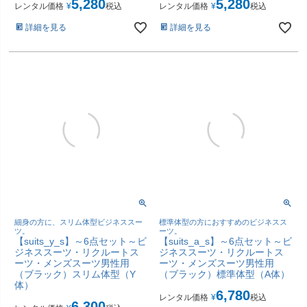
5,280
5,280
レンタル価格
¥
税込
レンタル価格
¥
税込
詳細を見る
詳細を見る
細身の方に、スリム体型ビジネススー
標準体型の方におすすめのビジネスス
ツ。
ーツ。
【suits_y_s】～6点セット～ビ
【suits_a_s】～6点セット～ビ
ジネススーツ・リクルートス
ジネススーツ・リクルートス
ーツ・メンズスーツ男性用
ーツ・メンズスーツ男性用
（ブラック）スリム体型（Y
（ブラック）標準体型（A体）
体）
6,780
レンタル価格
¥
税込
6,300