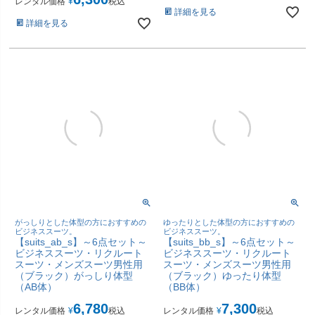
レンタル価格
¥
税込
詳細を見る
詳細を見る
がっしりとした体型の方におすすめの
ゆったりとした体型の方におすすめの
ビジネススーツ。
ビジネススーツ。
【suits_ab_s】～6点セット～
【suits_bb_s】～6点セット～
ビジネススーツ・リクルート
ビジネススーツ・リクルート
スーツ・メンズスーツ男性用
スーツ・メンズスーツ男性用
（ブラック）がっしり体型
（ブラック）ゆったり体型
（AB体）
（BB体）
6,780
7,300
レンタル価格
¥
税込
レンタル価格
¥
税込