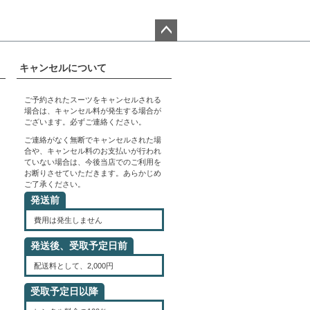
ペー
ジト
キャンセルについて
ップ
へ
ご予約されたスーツをキャンセルされる
場合は、キャンセル料が発生する場合が
ございます。必ずご連絡ください。
ご連絡がなく無断でキャンセルされた場
合や、キャンセル料のお支払いが行われ
ていない場合は、今後当店でのご利用を
お断りさせていただきます。あらかじめ
ご了承ください。
発送前
費用は発生しません
発送後、受取予定日前
配送料として、2,000円
受取予定日以降