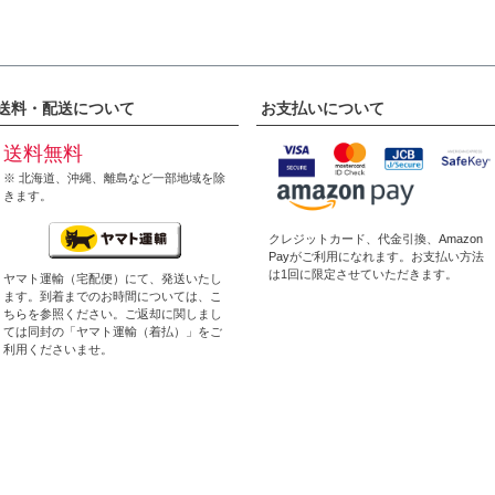
送料・配送について
お支払いについて
送料無料
※ 北海道、沖縄、離島など一部地域を除
きます。
クレジットカード、代金引換、
Amazon
Pay
がご利用になれます。お支払い方法
は1回に限定させていただきます。
ヤマト運輸（宅配便）にて、発送いたし
ます。到着までのお時間については、
こ
ちら
を参照ください。ご返却に関しまし
ては同封の「ヤマト運輸（着払）」をご
利用くださいませ。