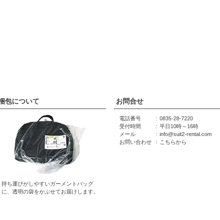
梱包について
お問合せ
電話番号
0835-28-7220
受付時間
平日10時～16時
メール
info@suit2-rental.com
お問い合わせ
こちらから
持ち運びがしやすいガーメントバッグ
に、透明の袋をかぶせてお届けします。