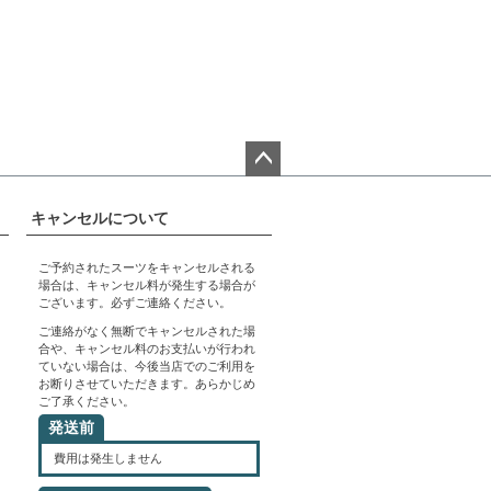
ペー
ジト
キャンセルについて
ップ
へ
ご予約されたスーツをキャンセルされる
場合は、キャンセル料が発生する場合が
ございます。必ずご連絡ください。
ご連絡がなく無断でキャンセルされた場
合や、キャンセル料のお支払いが行われ
ていない場合は、今後当店でのご利用を
お断りさせていただきます。あらかじめ
ご了承ください。
発送前
費用は発生しません