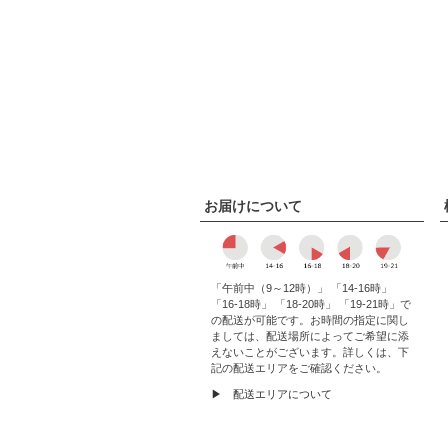
お届けについて
「午前中（9～12時）」 「14-16時」
「16-18時」 「18-20時」 「19-21時」で
の配送が可能です。お時間の指定に関し
ましては、配送場所によってご希望に添
えないことがございます。詳しくは、下
記の配送エリアをご確認ください。
▶ 配送エリアについて