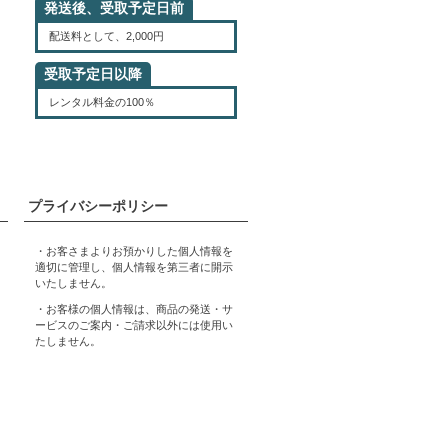
発送後、受取予定日前
配送料として、2,000円
受取予定日以降
レンタル料金の100％
プライバシーポリシー
・お客さまよりお預かりした個人情報を
適切に管理し、個人情報を第三者に開示
いたしません。
・お客様の個人情報は、商品の発送・サ
ービスのご案内・ご請求以外には使用い
たしません。