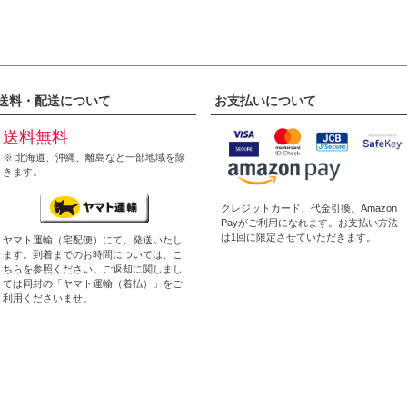
送料・配送について
お支払いについて
送料無料
※ 北海道、沖縄、離島など一部地域を除
きます。
クレジットカード、代金引換、
Amazon
Pay
がご利用になれます。お支払い方法
は1回に限定させていただきます。
ヤマト運輸（宅配便）にて、発送いたし
ます。到着までのお時間については、
こ
ちら
を参照ください。ご返却に関しまし
ては同封の「ヤマト運輸（着払）」をご
利用くださいませ。