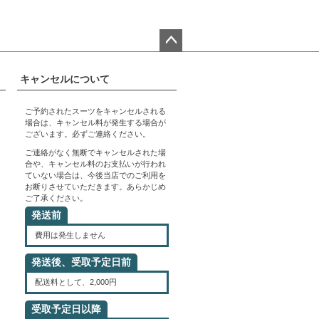
ペー
ジト
キャンセルについて
ップ
へ
ご予約されたスーツをキャンセルされる
場合は、キャンセル料が発生する場合が
ございます。必ずご連絡ください。
ご連絡がなく無断でキャンセルされた場
合や、キャンセル料のお支払いが行われ
ていない場合は、今後当店でのご利用を
お断りさせていただきます。あらかじめ
ご了承ください。
発送前
費用は発生しません
発送後、受取予定日前
配送料として、2,000円
受取予定日以降