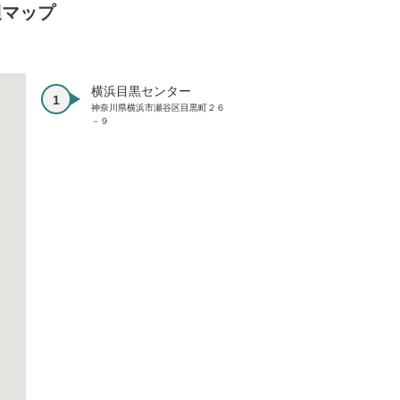
辺マップ
横浜目黒センター
神奈川県横浜市瀬谷区目黒町２６
－９