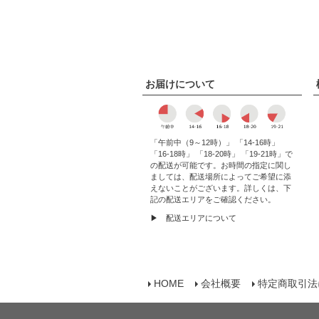
お届けについて
「午前中（9～12時）」 「14-16時」
「16-18時」 「18-20時」 「19-21時」で
の配送が可能です。お時間の指定に関し
ましては、配送場所によってご希望に添
えないことがございます。詳しくは、下
記の配送エリアをご確認ください。
▶ 配送エリアについて
HOME
会社概要
特定商取引法