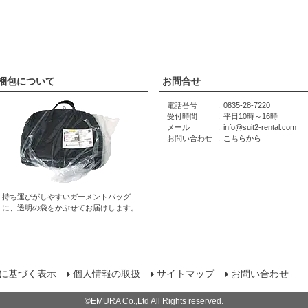
梱包について
お問合せ
電話番号
0835-28-7220
受付時間
平日10時～16時
メール
info@suit2-rental.com
お問い合わせ
こちらから
持ち運びがしやすいガーメントバッグ
に、透明の袋をかぶせてお届けします。
に基づく表示
個人情報の取扱
サイトマップ
お問い合わせ
©EMURA Co.,Ltd All Rights reserved.