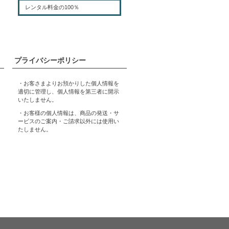
レンタル料金の100％
プライバシーポリシー
・お客さまよりお預かりした個人情報を
適切に管理し、個人情報を第三者に開示
いたしません。
・お客様の個人情報は、商品の発送・サ
ービスのご案内・ご請求以外には使用い
たしません。