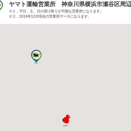
ヤマト運輸営業所 神奈川県横浜市瀬谷区周
※１．平日、土、日の受け取りが可能な営業所になります。
※２．2016年12月現在の営業所データになります。