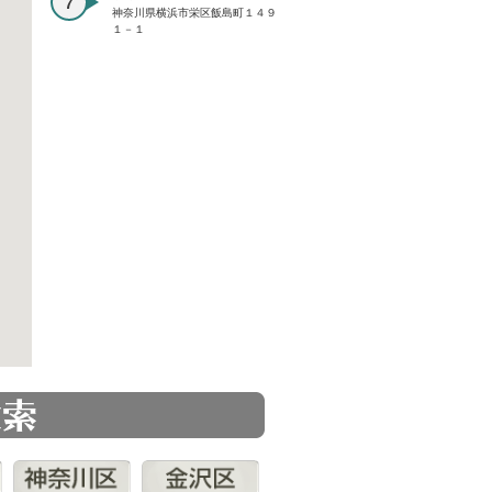
神奈川県横浜市栄区飯島町１４９
１－１