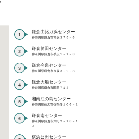
プ
鎌倉由比ガ浜センター
神奈川県鎌倉市常盤３７５－６
鎌倉笛田センター
神奈川県鎌倉市手広１－１－８
鎌倉今泉センター
神奈川県鎌倉市今泉３－２－８
鎌倉大船センター
神奈川県鎌倉市関谷７１４
湘南江の島センター
神奈川県藤沢市弥勒寺１０６－１
鎌倉南センター
神奈川県鎌倉市大町２－１８－１
３
横浜公田センター