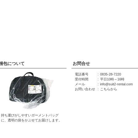
梱包について
お問合せ
電話番号
0835-28-7220
受付時間
平日10時～16時
メール
info@suit2-rental.com
お問い合わせ
こちらから
持ち運びがしやすいガーメントバッグ
に、透明の袋をかぶせてお届けします。