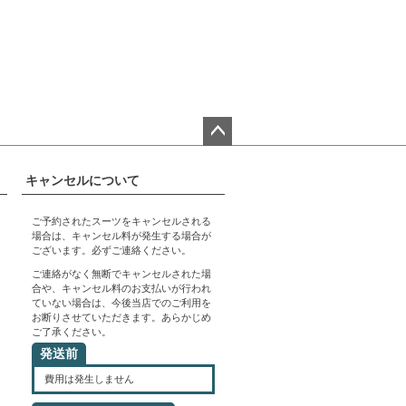
ペー
ジト
キャンセルについて
ップ
へ
ご予約されたスーツをキャンセルされる
場合は、キャンセル料が発生する場合が
ございます。必ずご連絡ください。
ご連絡がなく無断でキャンセルされた場
合や、キャンセル料のお支払いが行われ
ていない場合は、今後当店でのご利用を
お断りさせていただきます。あらかじめ
ご了承ください。
発送前
費用は発生しません