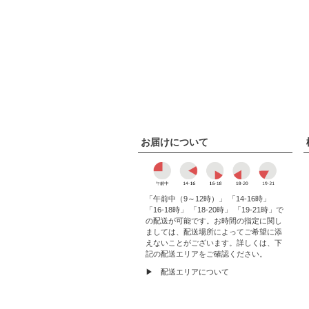
お届けについて
「午前中（9～12時）」 「14-16時」
「16-18時」 「18-20時」 「19-21時」で
の配送が可能です。お時間の指定に関し
ましては、配送場所によってご希望に添
えないことがございます。詳しくは、下
記の配送エリアをご確認ください。
▶ 配送エリアについて