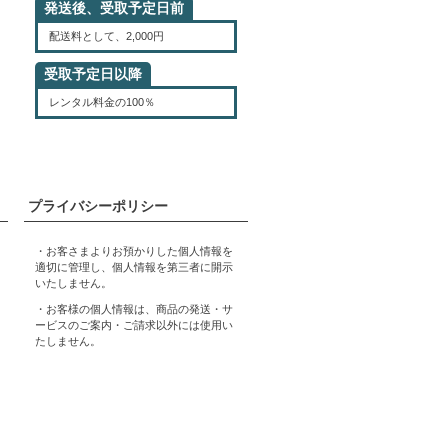
発送後、受取予定日前
配送料として、2,000円
受取予定日以降
レンタル料金の100％
プライバシーポリシー
・お客さまよりお預かりした個人情報を
適切に管理し、個人情報を第三者に開示
いたしません。
・お客様の個人情報は、商品の発送・サ
ービスのご案内・ご請求以外には使用い
たしません。