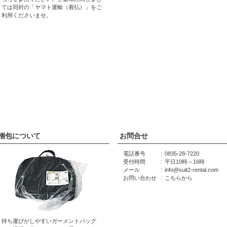
ては同封の「ヤマト運輸（着払）」をご
利用くださいませ。
梱包について
お問合せ
電話番号
0835-28-7220
受付時間
平日10時～16時
メール
info@suit2-rental.com
お問い合わせ
こちらから
持ち運びがしやすいガーメントバッグ