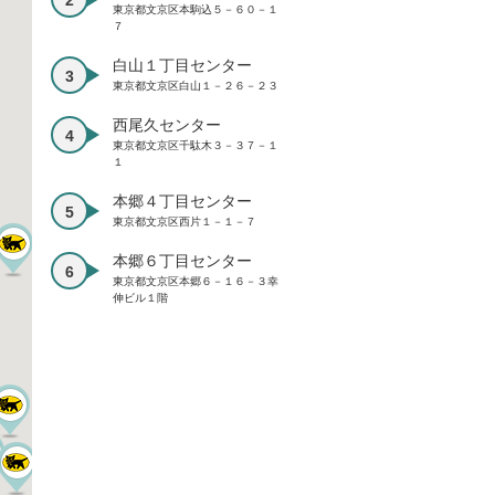
東京都文京区本駒込５－６０－１
７
白山１丁目センター
東京都文京区白山１－２６－２３
西尾久センター
東京都文京区千駄木３－３７－１
１
本郷４丁目センター
東京都文京区西片１－１－７
本郷６丁目センター
東京都文京区本郷６－１６－３幸
伸ビル１階