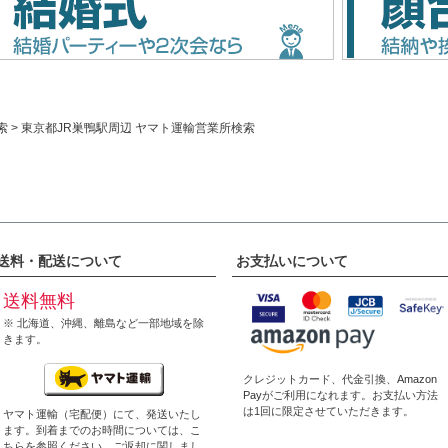
索
東京都JR巣鴨駅周辺 ヤマト運輸営業所検索
送料・配送について
お支払いについて
送料無料
※ 北海道、沖縄、離島など一部地域を除
きます。
クレジットカード、代金引換、
Amazon
Pay
がご利用になれます。お支払い方法
は1回に限定させていただきます。
ヤマト運輸（宅配便）にて、発送いたし
ます。到着までのお時間については、
こ
ちら
を参照ください。ご返却に関しまし