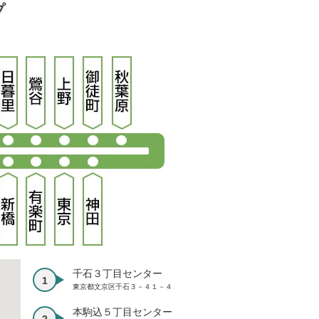
プ
千石３丁目センター
東京都文京区千石３－４１－４
本駒込５丁目センター