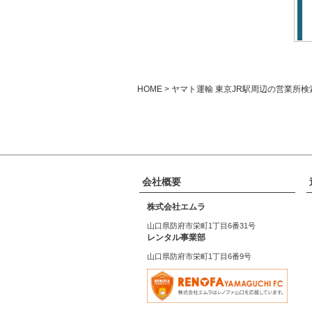
HOME
ヤマト運輸 東京JR駅周辺の営業所検
会社概要
株式会社エムラ
山口県防府市栄町1丁目6番31号
レンタル事業部
山口県防府市栄町1丁目6番9号