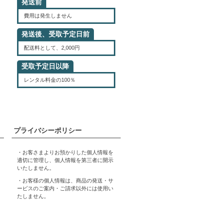
発送前
費用は発生しません
発送後、受取予定日前
配送料として、2,000円
受取予定日以降
レンタル料金の100％
プライバシーポリシー
・お客さまよりお預かりした個人情報を
適切に管理し、個人情報を第三者に開示
いたしません。
・お客様の個人情報は、商品の発送・サ
ービスのご案内・ご請求以外には使用い
たしません。