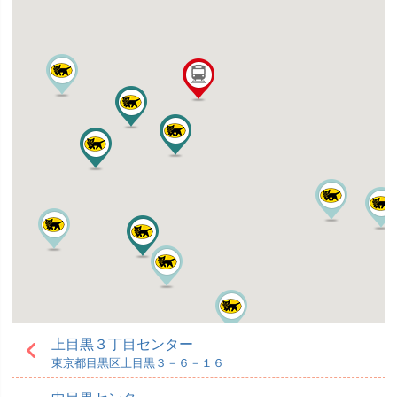
上目黒３丁目センター
東京都目黒区上目黒３－６－１６