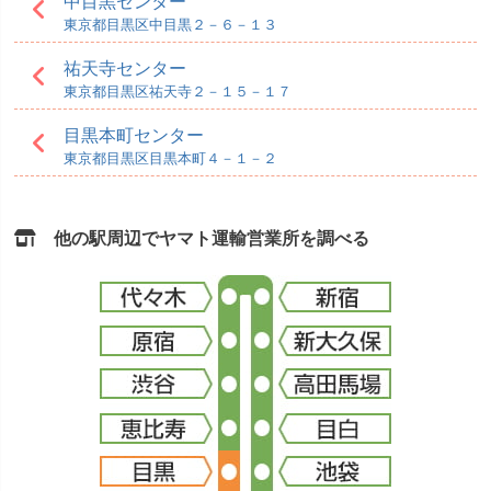
中目黒センター
東京都目黒区中目黒２－６－１３
祐天寺センター
東京都目黒区祐天寺２－１５－１７
目黒本町センター
東京都目黒区目黒本町４－１－２
他の駅周辺でヤマト運輸営業所を調べる