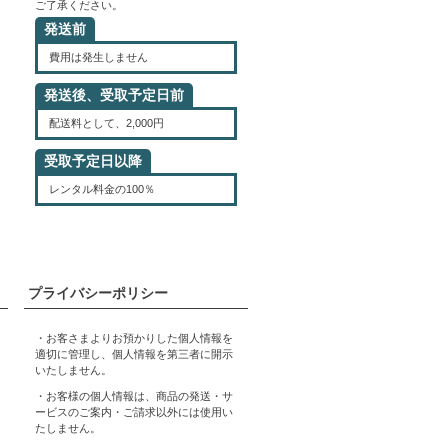
ご了承ください。
発送前
費用は発生しません
発送後、受取予定日前
配送料として、2,000円
受取予定日以降
レンタル料金の100％
プライバシーポリシー
・お客さまよりお預かりした個人情報を
適切に管理し、個人情報を第三者に開示
いたしません。
・お客様の個人情報は、商品の発送・サ
ービスのご案内・ご請求以外には使用い
たしません。