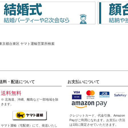
東京都台東区 ヤマト運輸営業所検索
送料・配送について
お支払いについて
送料無料
※ 北海道、沖縄、離島など一部地域を除
きます。
クレジットカード、代金引換、
Amazon
Pay
がご利用になれます。お支払い方法
は1回に限定させていただきます。
ヤマト運輸（宅配便）にて、発送いたし