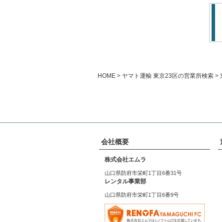
HOME
ヤマト運輸 東京23区の営業所検索
会社概要
株式会社エムラ
山口県防府市栄町1丁目6番31号
レンタル事業部
山口県防府市栄町1丁目6番9号