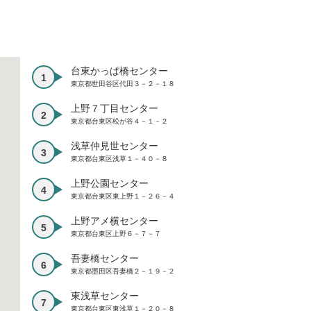
台東かっぱ橋センター
東京都世田谷区代田３－２－１８
上野７丁目センター
東京都台東区松が谷４－１－２
浅草仲見世センター
東京都台東区浅草１－４０－８
上野公園センター
東京都台東区東上野１－２６－４
上野アメ横センター
東京都台東区上野６－７－７
吾妻橋センター
東京都墨田区吾妻橋２－１９－２
東浅草センター
東京都台東区東浅草１－２０－８