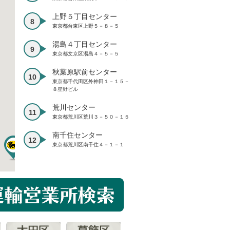
上野５丁目センター
東京都台東区上野５－８－５
湯島４丁目センター
東京都文京区湯島４－５－５
秋葉原駅前センター
東京都千代田区外神田１－１５－
８星野ビル
荒川センター
東京都荒川区荒川３－５０－１５
南千住センター
東京都荒川区南千住４－１－１