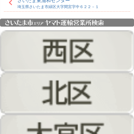
さいたま東浦和センター
埼玉県さいたま市緑区大字間宮字中６２２－１