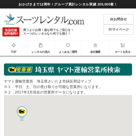
おかげさまで12周年！グループ累計レンタル実績 200,000着！
お問合せ
マイページ
買うよりお得！急な時でもご安心を！
全品往復
送料無料!!
スーツのレンタルなら何でも揃う！
TOP
レンタルの流れ
よくあるご質問
会社概要
カートを見る
ヤマト運輸営業所 埼玉県さいたま市緑区周辺マップ
※１．平日、土、日の受け取りが可能な営業所になります。
※２．2017年3月現在の営業所データになります。