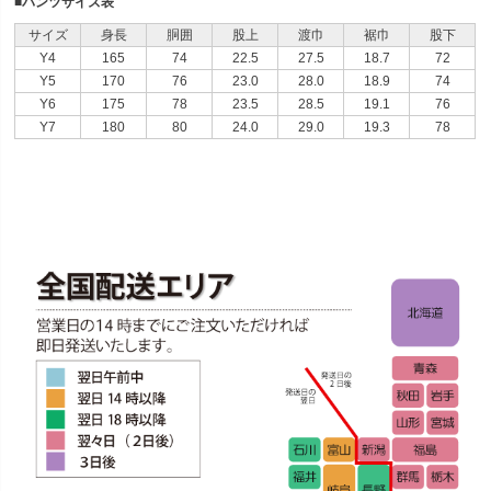
■パンツサイズ表
サイズ
身長
胴囲
股上
渡巾
裾巾
股下
Y4
165
74
22.5
27.5
18.7
72
Y5
170
76
23.0
28.0
18.9
74
Y6
175
78
23.5
28.5
19.1
76
Y7
180
80
24.0
29.0
19.3
78