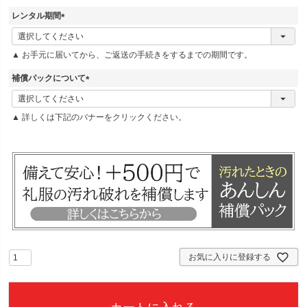
)
レンタル期間
(
必
▲ お手元に届いてから、ご返送の手続きをするまでの期間です。
須
)
補償パックについて
(
必
▲ 詳しくは下記のバナーをクリックください。
須
)
お気に入りに登録する