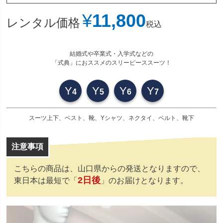
¥
11,800
レンタル価格
税込
結婚式や卒業式・入学式などの
「式典」におススメのスリーピーススーツ！
Y
Y
Y
Y
4
5
6
7
スーツ上下、ベスト、靴、Yシャツ、ネクタイ、ベルト、靴下
こちらの商品は、山口県からの発送となりますので、
2日後
東日本は最短で「
」のお届けとなります。