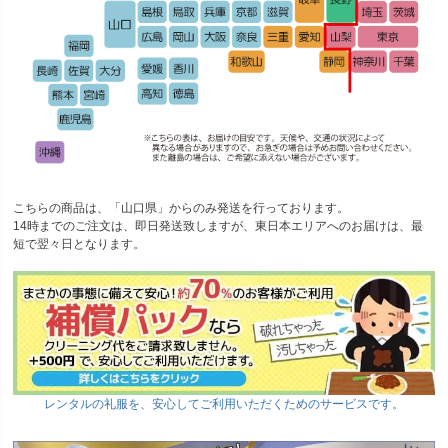
こちらの商品は、「山口県」からのみ発送を行っております。
14時までのご注文
は、
即日発送
致しますが、
東日本エリアへのお届けは、最
短で翌々日
となります。
レンタルの礼服を、安心してご利用いただくためのサービスです。