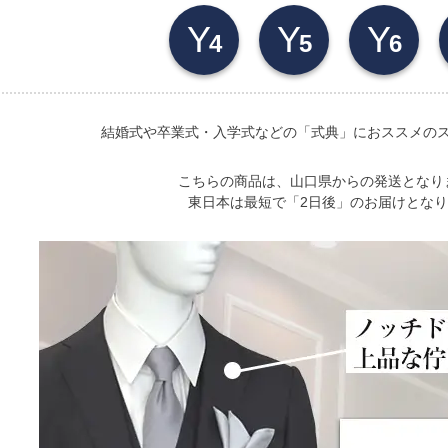
Y
Y
Y
4
5
6
結婚式や卒業式・入学式などの「式典」におススメの
こちらの商品は、山口県からの発送となり
東日本は最短で「
2日後
」のお届けとなり