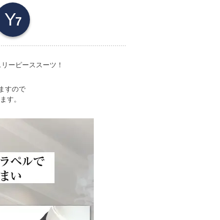
Y
7
スリーピーススーツ！
ますので
ます。