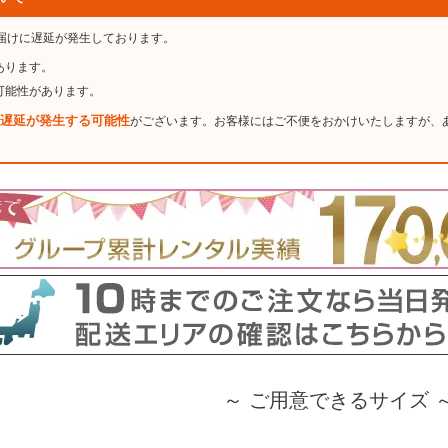
届けに遅延が発生しております。
あります。
可能性があります。
遅延が発生する可能性
がございます。お客様にはご不便をおかけいたしますが、
～ ご用意できるサイズ 