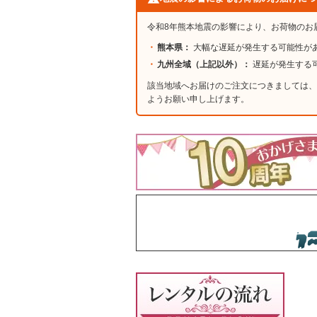
令和8年熊本地震の影響により、お荷物のお
熊本県：
大幅な遅延が発生する可能性が
九州全域（上記以外）：
遅延が発生する
該当地域へお届けのご注文につきましては、
ようお願い申し上げます。