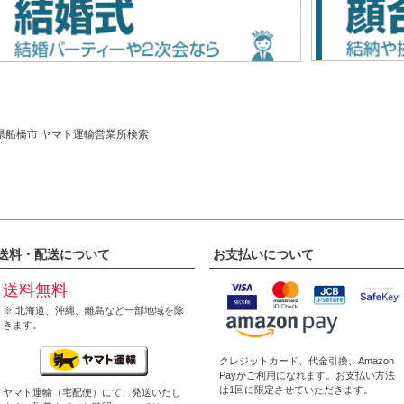
県船橋市 ヤマト運輸営業所検索
送料・配送について
お支払いについて
送料無料
※ 北海道、沖縄、離島など一部地域を除
きます。
クレジットカード、代金引換、
Amazon
Pay
がご利用になれます。お支払い方法
は1回に限定させていただきます。
ヤマト運輸（宅配便）にて、発送いたし