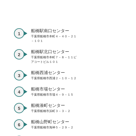
船橋駅南口センター
千葉県船橋市本町４－４０－２１
－１０１
船橋駅北口センター
千葉県船橋市本町７－８－１１ピ
アコートビル１０１
船橋西浦センター
千葉県船橋市西浦２－１０－１２
船橋市場センター
千葉県船橋市市場４－９－１５
船橋湊町センター
千葉県船橋市浜町３－３－２
船橋山野町センター
千葉県船橋市海神５－２９－２