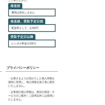
ご了承ください。
発送前
費用は発生しません
発送後、受取予定日前
配送料として、2,000円
受取予定日以降
レンタル料金の100％
プライバシーポリシー
・お客さまよりお預かりした個人情報を
適切に管理し、個人情報を第三者に開示
いたしません。
・お客様の個人情報は、商品の発送・サ
ービスのご案内・ご請求以外には使用い
たしません。