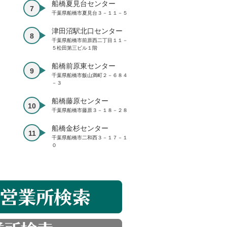
船橋夏見台センター
千葉県船橋市夏見台３－１１－５
津田沼駅北口センター
千葉県船橋市前原西二丁目１１－
５松田第三ビル１階
船橋前原東センター
千葉県船橋市飯山満町２－６８４
－３
船橋藤原センター
千葉県船橋市藤原３－１８－２８
船橋金杉センター
千葉県船橋市二和西３－１７－１
０