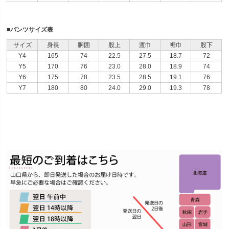
■パンツサイズ表
サイズ
身長
胴囲
股上
渡巾
裾巾
股下
Y4
165
74
22.5
27.5
18.7
72
Y5
170
76
23.0
28.0
18.9
74
Y6
175
78
23.5
28.5
19.1
76
Y7
180
80
24.0
29.0
19.3
78