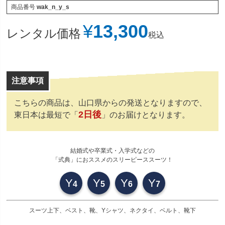
商品番号
wak_n_y_s
¥
13,300
レンタル価格
税込
こちらの商品は、山口県からの発送となりますので、
2日後
東日本は最短で「
」のお届けとなります。
結婚式や卒業式・入学式などの
「式典」におススメのスリーピーススーツ！
Y
Y
Y
Y
4
5
6
7
スーツ上下、ベスト、靴、Yシャツ、ネクタイ、ベルト、靴下