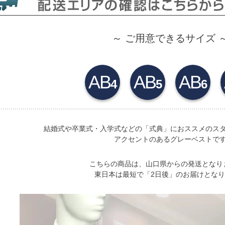
～ ご用意できるサイズ 
AB
AB
AB
4
5
6
結婚式や卒業式・入学式などの「式典」におススメのス
アクセントのあるグレーベストで
こちらの商品は、山口県からの発送となり
東日本は最短で「
2日後
」のお届けとなり