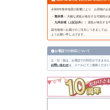
令和8年熊本地震の影響により、お荷物のお
熊本県：
大幅な遅延が発生する可能性が
九州全域（上記以外）：
遅延が発生する
該当地域へお届けのご注文につきましては、
ようお願い申し上げます。
お電話での対応について
土・日・祝は、お電話での対応ができません
お問い合わせ
は、メールにてご連絡ください