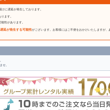
届けに遅延が発生しております。
あります。
可能性があります。
遅延が発生する可能性
がございます。お客様にはご不便をおかけいたしますが、
。
ませ。