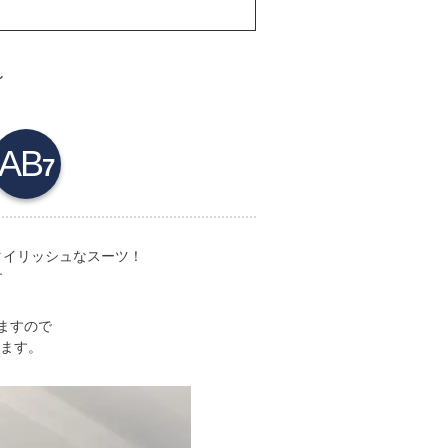
～
AB
7
タイリッシュなスーツ！
す
ますので
ます。