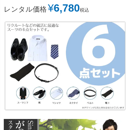
¥
6,780
レンタル価格
税込