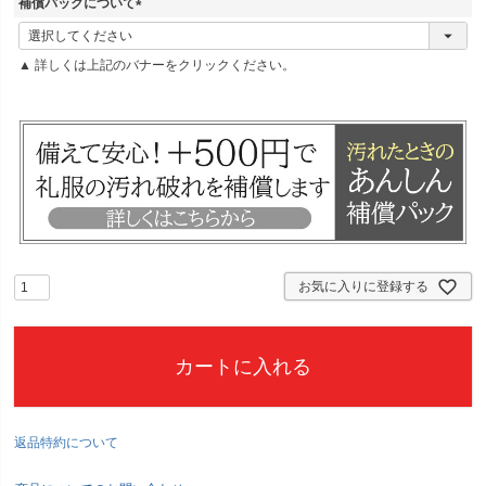
補償パックについて
(
必
▲ 詳しくは上記のバナーをクリックください。
須
)
お気に入りに登録する
カートに入れる
返品特約について