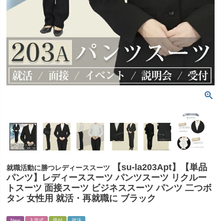
【su-la203Apt】【単品
就職活動に勝つレディーススーツ
パンツ】レディーススーツ パンツスーツ リクルー
トスーツ 面接スーツ ビジネススーツ パンツ 二つボ
タン 女性用 就活・再就職に ブラック
New
入学式
受付
就活