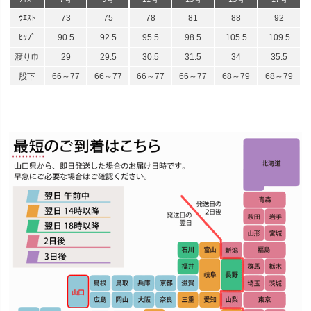
ｳｴｽﾄ
73
75
78
81
88
92
ﾋｯﾌﾟ
90.5
92.5
95.5
98.5
105.5
109.5
渡り巾
29
29.5
30.5
31.5
34
35.5
股下
66～77
66～77
66～77
66～77
68～79
68～79