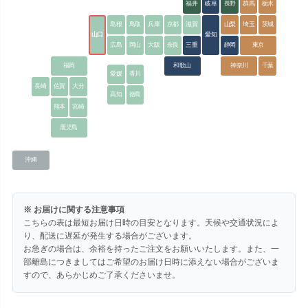
福井
岐阜
長野
群馬
栃木
島根
鳥取
兵庫
京都
滋賀
山梨
埼玉
茨城
山口
愛知
広島
岡山
大阪
奈良
三重
静岡
東京
福岡
和歌山
神奈川
千葉
愛媛
香川
長崎
佐賀
大分
高知
徳島
熊本
宮崎
鹿児島
沖縄
※ お届けに関する注意事項
こちらの表は最短お届け日時の目安となります。天候や交通状況によ
り、配送に遅延が発生する場合がございます。
お急ぎの場合は、余裕を持ったご注文をお願いいたします。また、一
部離島につきましてはご希望のお届け日時に添えない場合がございま
すので、あらかじめご了承くださいませ。