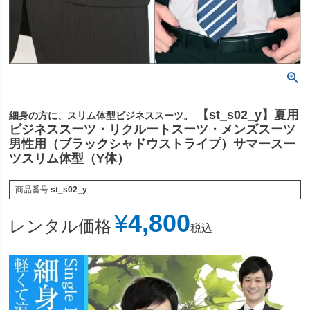
【st_s02_y】夏用
細身の方に、スリム体型ビジネススーツ。
ビジネススーツ・リクルートスーツ・メンズスーツ
男性用（ブラックシャドウストライプ）サマースー
ツスリム体型（Y体）
商品番号
st_s02_y
¥
4,800
レンタル価格
税込