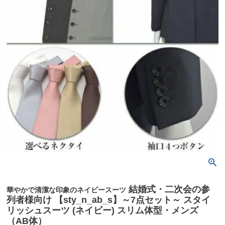
結婚式・二次会の参
華やかで清潔な印象のネイビースーツ
列者様向け 【sty_n_ab_s】～7点セット～ スタイ
リッシュスーツ (ネイビー) スリム体型・メンズ
（AB体）