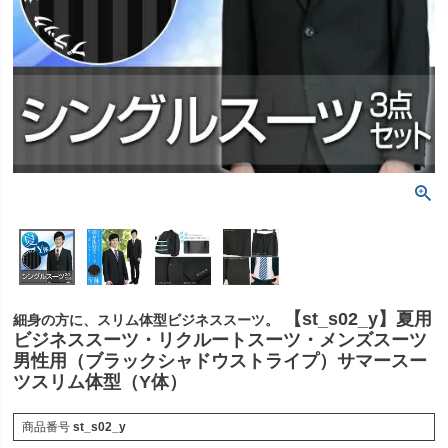
【st_s02_y】夏用
細身の方に、スリム体型ビジネススーツ。
ビジネススーツ・リクルートスーツ・メンズスーツ
男性用（ブラックシャドウストライプ）サマースー
ツスリム体型（Y体）
商品番号
st_s02_y