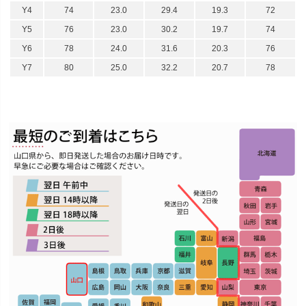
Y4
74
23.0
29.4
19.3
72
Y5
76
23.0
30.2
19.7
74
Y6
78
24.0
31.6
20.3
76
Y7
80
25.0
32.2
20.7
78