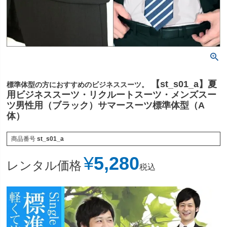
【st_s01_a】夏
標準体型の方におすすめのビジネススーツ。
用ビジネススーツ・リクルートスーツ・メンズスー
ツ男性用（ブラック）サマースーツ標準体型（A
体）
商品番号
st_s01_a
¥
5,280
レンタル価格
税込