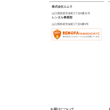
株式会社エムラ
山口県防府市栄町1丁目6番31号
レンタル事業部
山口県防府市栄町1丁目6番9号
お届けについて