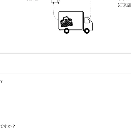
？
ですか？