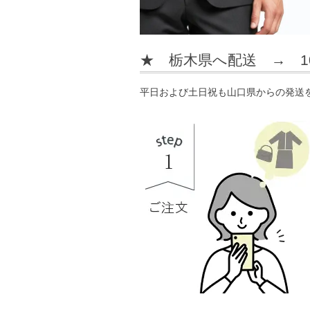
★ 栃木県へ配送 → 
平日および土日祝も山口県からの発送