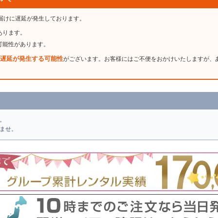
届けに遅延が発生しております。
あります。
可能性があります。
遅延が発生する可能性
がございます。お客様にはご不便をおかけいたしますが、
。
ませ。