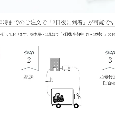
10時までのご注文で「2日後に到着」が可能で
を行っております。栃木県へは最短で「
2日後 午前中（9～12時）
」のお