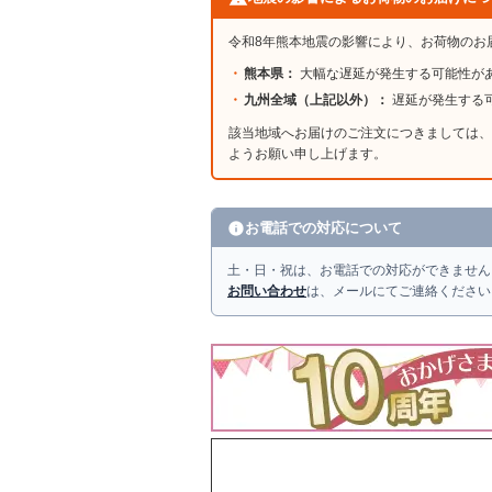
令和8年熊本地震の影響により、お荷物のお
熊本県：
大幅な遅延が発生する可能性が
九州全域（上記以外）：
遅延が発生する
該当地域へお届けのご注文につきましては、
ようお願い申し上げます。
お電話での対応について
土・日・祝は、お電話での対応ができません
お問い合わせ
は、メールにてご連絡ください