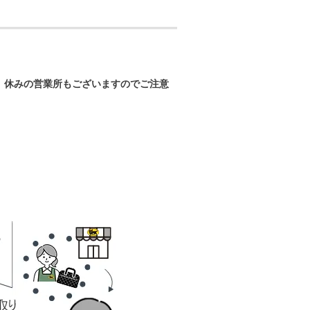
。
、休みの営業所もございますのでご注意