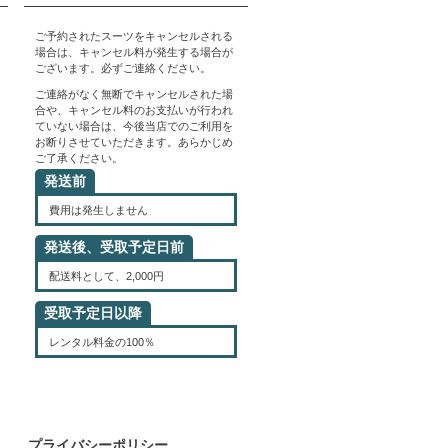
ップ
へ
ご予約されたスーツをキャンセルされる
場合は、キャンセル料が発生する場合が
ございます。必ずご連絡ください。
ご連絡がなく無断でキャンセルされた場
合や、キャンセル料のお支払いが行われ
ていない場合は、今後当店でのご利用を
お断りさせていただきます。あらかじめ
ご了承ください。
発送前
費用は発生しません
発送後、受取予定日前
配送料として、2,000円
受取予定日以降
レンタル料金の100％
プライバシーポリシー