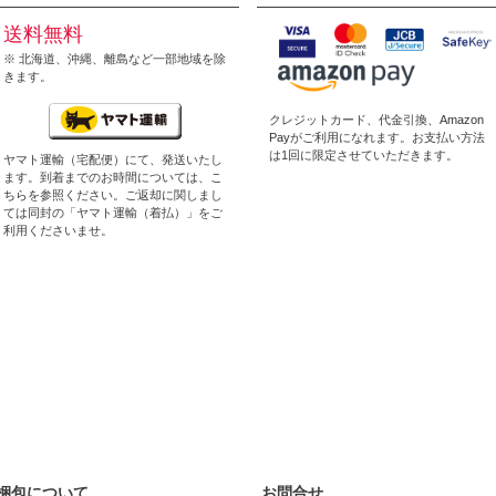
送料無料
※ 北海道、沖縄、離島など一部地域を除
きます。
クレジットカード、代金引換、
Amazon
Pay
がご利用になれます。お支払い方法
は1回に限定させていただきます。
ヤマト運輸（宅配便）にて、発送いたし
ます。到着までのお時間については、
こ
ちら
を参照ください。ご返却に関しまし
ては同封の「ヤマト運輸（着払）」をご
利用くださいませ。
梱包について
お問合せ