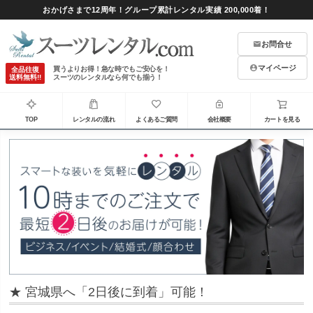
おかげさまで12周年！グループ累計レンタル実績 200,000着！
お問合せ
マイページ
買うよりお得！急な時でもご安心を！
全品往復
送料無料!!
スーツのレンタルなら何でも揃う！
TOP
レンタルの流れ
よくあるご質問
会社概要
カートを見る
★ 宮城県へ「2日後に到着」可能！